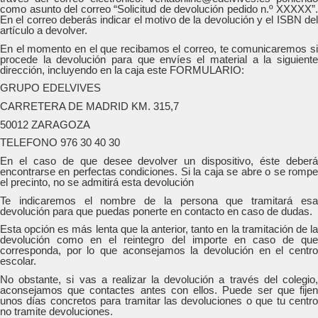
como asunto del correo “Solicitud de devolución pedido n.º XXXXX”.
En el correo deberás indicar el motivo de la devolución y el ISBN del
artículo a devolver.
En el momento en el que recibamos el correo, te comunicaremos si
procede la devolución para que envíes el material a la siguiente
dirección, incluyendo en la caja este FORMULARIO:
GRUPO EDELVIVES
CARRETERA DE MADRID KM. 315,7
50012 ZARAGOZA
TELEFONO 976 30 40 30
En el caso de que desee devolver un dispositivo, éste deberá
encontrarse en perfectas condiciones. Si la caja se abre o se rompe
el precinto, no se admitirá esta devolución
Te indicaremos el nombre de la persona que tramitará esa
devolución para que puedas ponerte en contacto en caso de dudas.
Esta opción es más lenta que la anterior, tanto en la tramitación de la
devolución como en el reintegro del importe en caso de que
corresponda, por lo que aconsejamos la devolución en el centro
escolar.
No obstante, si vas a realizar la devolución a través del colegio,
aconsejamos que contactes antes con ellos. Puede ser que fijen
unos días concretos para tramitar las devoluciones o que tu centro
no tramite devoluciones.