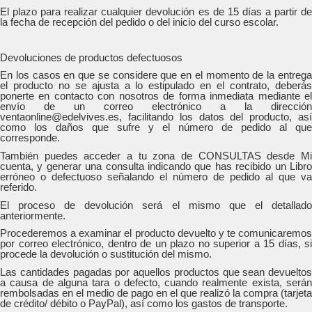
El plazo para realizar cualquier devolución es de 15 días a partir de
la fecha de recepción del pedido o del inicio del curso escolar.
Devoluciones de productos defectuosos
En los casos en que se considere que en el momento de la entrega
el producto no se ajusta a lo estipulado en el contrato, deberás
ponerte en contacto con nosotros de forma inmediata mediante el
envío de un correo electrónico a la dirección
ventaonline@edelvives.es, facilitando los datos del producto, así
como los daños que sufre y el número de pedido al que
corresponde.
También puedes acceder a tu zona de CONSULTAS desde Mi
cuenta, y generar una consulta indicando que has recibido un Libro
erróneo o defectuoso señalando el número de pedido al que va
referido.
El proceso de devolución será el mismo que el detallado
anteriormente.
Procederemos a examinar el producto devuelto y te comunicaremos
por correo electrónico, dentro de un plazo no superior a 15 días, si
procede la devolución o sustitución del mismo.
Las cantidades pagadas por aquellos productos que sean devueltos
a causa de alguna tara o defecto, cuando realmente exista, serán
rembolsadas en el medio de pago en el que realizó la compra (tarjeta
de crédito/ débito o PayPal), así como los gastos de transporte.