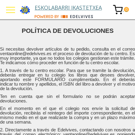
ESKOLABARRI IKASTETXEA
POLÍTICA DE DEVOLUCIONES
Si necesitas devolver artículos de tu pedido, consulta en el correo
ventaonline@edelvives.es el proceso de devolución de tu centro. Es
muy importante, ya que no todos los colegios gestionan este trámite.
Te indicamos cómo proceder en función de tu centro escolar.
1. A través de tu centro escolar. Para que se tramite la devolución,
deberás entregar en tu colegio los libros que desees devolver,
aportando este FORMULARIO cumplimentado. En él deberás
indicar tu nombre y apellidos, el ISBN del libro a devolver y el motivo
de la devolución.
Ten en cuenta que sin el formulario no se podrán aceptar
devoluciones.
En el momento en el que el colegio nos envíe la solicitud de
devolución, recibirás el reintegro del importe correspondiente, en el
mismo medio en el que realizaste la compra y en un plazo máximo
de una semana.
2. Directamente a través de Edelvives, contactando con nosotros a
través del correo electrónico: ventaonline@edelvives.es poniendo